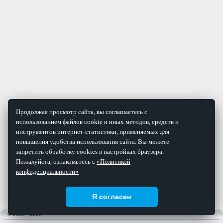
Продолжая просмотр сайта, вы соглашаетесь с
использованием файлов cookie и иных методов, средств и
инструментов интернет-статистики, применяемых для
повышения удобства использования сайта. Вы можете
запретить обработку cookies в настройках браузера.
Пожалуйста, ознакомьтесь с
«Политикой
конфиденциальности»
Я согласен
© 2008 - 2026