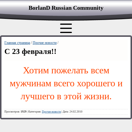
BorlanD Russian Сommunity
Главная страница
/
Прочие новости
/
С 23 февраля!!
Хотим пожелать всем
мужчинам всего хорошего и
лучшего в этой жизни.
Просмотров:
1929
| Категория:
Прочие новости
| Дата: 24.02.2010