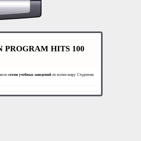
ON PROGRAM HITS 100
около
сотни учебных заведений
по всеми миру. Студентам