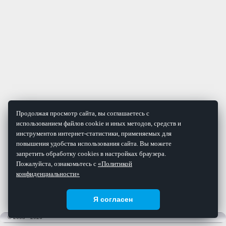
Продолжая просмотр сайта, вы соглашаетесь с
использованием файлов cookie и иных методов, средств и
инструментов интернет-статистики, применяемых для
повышения удобства использования сайта. Вы можете
запретить обработку cookies в настройках браузера.
Пожалуйста, ознакомьтесь с
«Политикой
конфиденциальности»
Я согласен
© 2008 - 2026