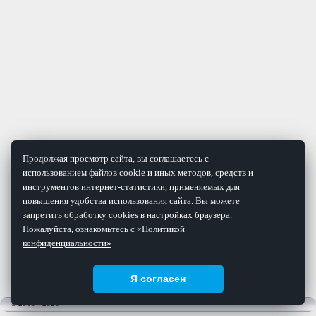
Продолжая просмотр сайта, вы соглашаетесь с
использованием файлов cookie и иных методов, средств и
инструментов интернет-статистики, применяемых для
повышения удобства использования сайта. Вы можете
запретить обработку cookies в настройках браузера.
Пожалуйста, ознакомьтесь с
«Политикой
конфиденциальности»
Я согласен
© 2008 - 2026