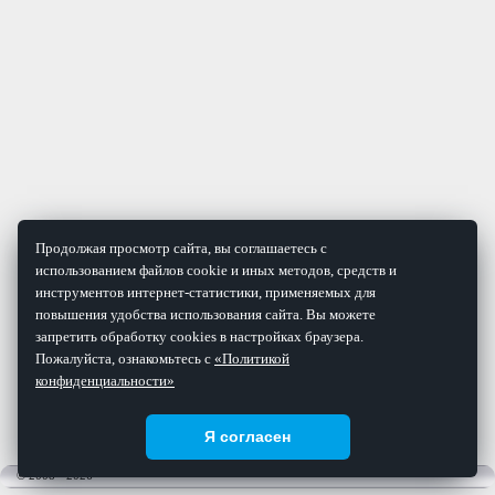
Продолжая просмотр сайта, вы соглашаетесь с
использованием файлов cookie и иных методов, средств и
инструментов интернет-статистики, применяемых для
повышения удобства использования сайта. Вы можете
запретить обработку cookies в настройках браузера.
Пожалуйста, ознакомьтесь с
«Политикой
конфиденциальности»
Я согласен
© 2008 - 2026