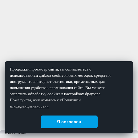
Продолжая просмотр сайта, вы соглашаетесь с
использованием файлов cookie и иных методов, средств и
инструментов интернет-статистики, применяемых для
повышения удобства использования сайта. Вы можете
запретить обработку cookies в настройках браузера.
Пожалуйста, ознакомьтесь с
«Политикой
конфиденциальности»
Я согласен
© 2008 - 2026