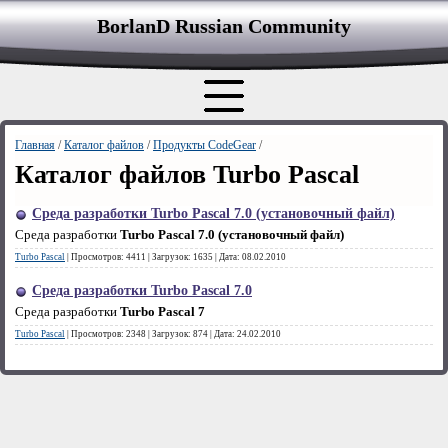
BorlanD Russian Сommunity
Главная
/
Каталог файлов
/
Продукты CodeGear
/
Каталог файлов Turbo Pascal
Среда разработки Turbo Pascal 7.0 (установочный файл)
Среда разработки
Turbo Pascal 7.0 (установочный файл)
Turbo Pascal
|
Просмотров:
4411
|
Загрузок:
1635
|
Дата:
08.02.2010
Среда разработки Turbo Pascal 7.0
Среда разработки
Turbo Pascal 7
Turbo Pascal
|
Просмотров:
2348
|
Загрузок:
874
|
Дата:
24.02.2010