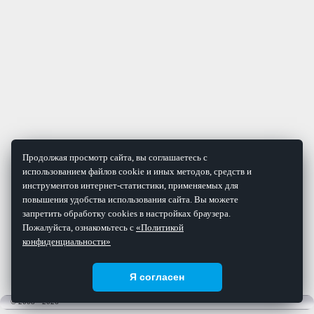
Продолжая просмотр сайта, вы соглашаетесь с
использованием файлов cookie и иных методов, средств и
инструментов интернет-статистики, применяемых для
повышения удобства использования сайта. Вы можете
запретить обработку cookies в настройках браузера.
Пожалуйста, ознакомьтесь с
«Политикой
конфиденциальности»
Я согласен
© 2008 - 2026