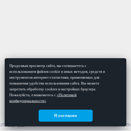
Продолжая просмотр сайта, вы соглашаетесь с
использованием файлов cookie и иных методов, средств и
инструментов интернет-статистики, применяемых для
повышения удобства использования сайта. Вы можете
запретить обработку cookies в настройках браузера.
Пожалуйста, ознакомьтесь с
«Политикой
конфиденциальности»
Я согласен
© 2008 - 2026