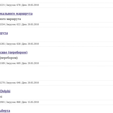
1221
|
Загрузок:
678
|
Дата:
20.05.2010
мального маршрута
ного маршрута
1334
|
Загрузок:
622
|
Дата:
20.05.2010
рута
1285
|
Загрузок:
658
|
Дата:
20.05.2010
сиве (перебором)
 (перебором)
1189
|
Загрузок:
669
|
Дата:
20.05.2010
1270
|
Загрузок:
646
|
Дата:
20.05.2010
Delphi
hi
1901
|
Загрузок:
868
|
Дата:
15.05.2010
ьберта